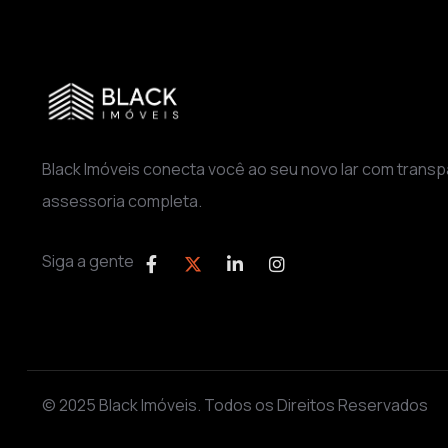
Black Imóveis conecta você ao seu novo lar com transp
assessoria completa.
Siga a gente
© 2025 Black Imóveis. Todos os Direitos Reservados